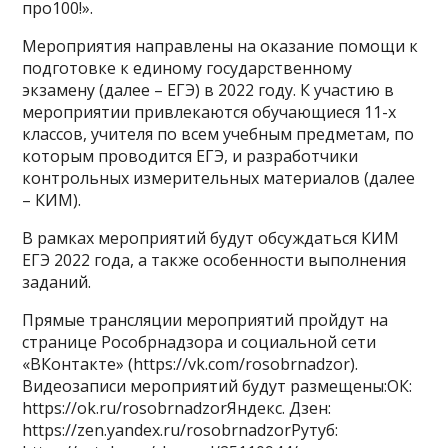
про100!».
Мероприятия направлены на оказание помощи к
подготовке к единому государственному
экзамену (далее – ЕГЭ) в 2022 году. К участию в
мероприятии привлекаются обучающиеся 11-х
классов, учителя по всем учебным предметам, по
которым проводится ЕГЭ, и разработчики
контрольных измерительных материалов (далее
– КИМ).
В рамках мероприятий будут обсуждаться КИМ
ЕГЭ 2022 года, а также особенности выполнения
заданий.
Прямые трансляции мероприятий пройдут на
странице Рособрнадзора и социальной сети
«ВКонтакте» (https://vk.com/rosobrnadzor).
Видеозаписи мероприятий будут размещены:ОК:
https://ok.ru/rosobrnadzorЯндекс. Дзен:
https://zen.yandex.ru/rosobrnadzorРутуб: