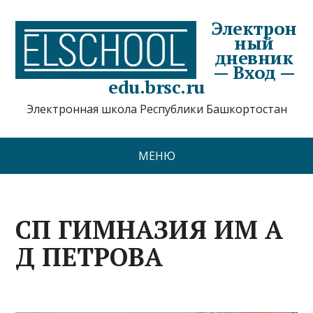
Электрон
ный
дневник
— Вход —
edu.brsc.ru
Электронная школа Республики Башкортостан
МЕНЮ
СП ГИМНАЗИЯ ИМ А
Д ПЕТРОВА