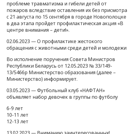
проблеме травматизма и гибели детей от
пожаров вследствие оставления их без присмотра
с 21 августа по 15 сентября в городе Новополоцке
в два этапа пройдет профилактическая акция «В
центре внимания – дети!».
02.06.2023 — О профилактике жестокого
обращения с животными среди детей и молодежи
Во исполнение поручения Совета Министров
Республики Беларусь от 12.05.2023 № 33/149-
13/5466р Министерство образования (далее –
Министерство) информирует.
03.05.2023 — Футбольный клуб «НАФТАН»
объявляет набор девочек в группы по футболу
6-9 лет
10-11 лет
12-13 лет
13.02.2023 — Вниманию заинтересованных!