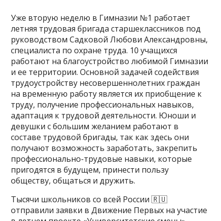
Уже вторую неделю в Гимназии №1 работает
летняя трудовая бригада старшеклассников под
руководством Садковой Любови Александровны,
специалиста по охране труда. 10 учащихся
работают на благоустройство любимой Гимназии
и ее территории. Основной задачей содействия
трудоустройству несовершеннолетних граждан
на временную работу является их приобщение к
труду, получение профессиональных навыков,
адаптация к трудовой деятельности. Юноши и
девушки с большим желанием работают в
составе трудовой бригады, так как здесь они
получают возможность заработать, закрепить
профессионально-трудовые навыки, которые
пригодятся в будущем, принести пользу
обществу, общаться и дружить.
Тысячи школьников со всей России 🇷🇺
отправили заявки в Движение Первых на участие
в летнем проекте «Университетские смены».