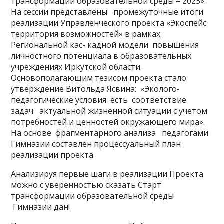
трансформации образовательной среды – 2023».
На сессии представлены промежуточные итоги
реализации Управленческого проекта «Экоспейс:
территория возможностей» в рамках
Региональной кас- кадной модели повышения
личностного потенциала в образовательных
учреждениях Иркутской области.
Основополагающим тезисом проекта стало
утверждение Витольда Ясвина: «Эколого-
педагогические условия есть соответствие
задач актуальной жизненной ситуации с учётом
потребностей и ценностей окружающего мира».
На основе фрагментарного анализа педагогами
Гимназии составлен процессуальный план
реализации проекта.
Анализируя первые шаги в реализации Проекта
можно с уверенностью сказать Старт
трансформации образовательной среды
Гимназии дан!