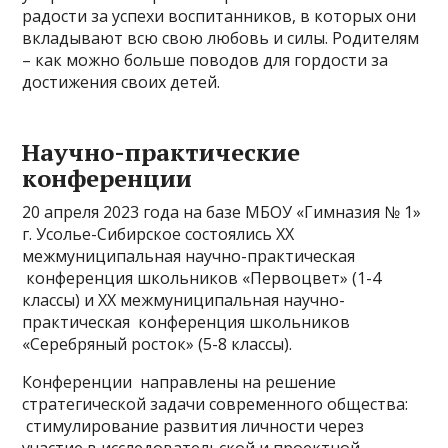
радости за успехи воспитанников, в которых они
вкладывают всю свою любовь и силы. Родителям
– как можно больше поводов для гордости за
достижения своих детей.
Научно-практические
конференции
20 апреля 2023 года на базе МБОУ «Гимназия № 1»
г. Усолье-Сибирское состоялись XX
межмуниципальная научно-практическая
конференция школьников «Первоцвет» (1-4
классы) и XX межмуниципальная научно-
практическая конференция школьников
«Серебряный росток» (5-8 классы).
Конференции направлены на решение
стратегической задачи современного общества:
стимулирование развития личности через
участие в исследовательской и проектной