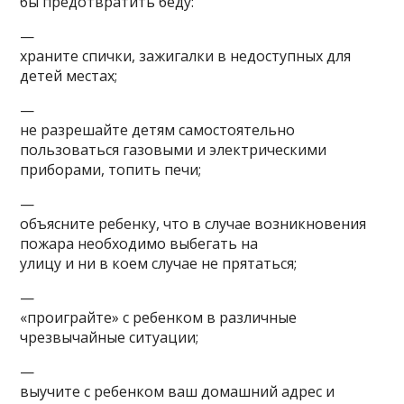
бы предотвратить беду:
—
храните спички, зажигалки в недоступных для
детей местах;
—
не разрешайте детям самостоятельно
пользоваться газовыми и электрическими
приборами, топить печи;
—
объясните ребенку, что в случае возникновения
пожара необходимо выбегать на
улицу и ни в коем случае не прятаться;
—
«проиграйте» с ребенком в различные
чрезвычайные ситуации;
—
выучите с ребенком ваш домашний адрес и