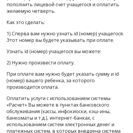
пополнить лицевой счет учащегося и оплатить
желаемую четверть.
Как это сделать:
1) Сперва вам нужно узнать id (номер) учащегося.
Этот номер вы будете указывать при оплате.
Узнать id (номер) учащегося вы можете:
2) Нужно произвести оплату.
При оплате вам нужно будет указать сумму и id
(номер) вашего ребенка, за которого
производится оплата.
Оплатить услуги с использованием системы
«Расчет» Вы можете в пунктах банковского
обслуживания (кассы, инфокиоски, кэш-ины,
банкоматы и т.д.), интернет-банках, с
использованием систем электронных денег и
платежных систем, в которых внедрена система