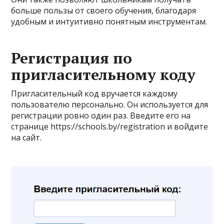
больше пользы от своего обучения, благодаря
удобным и интуитивно понятным инструментам.
Регистрация по
пригласительному коду
Пригласительный код вручается каждому
пользователю персонально. Он используется для
регистрации ровно один раз. Введите его на
странице https://schools.by/registration и войдите
на сайт.