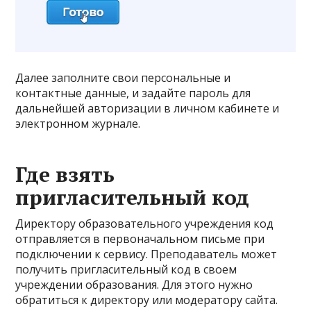
Далее заполните свои персональные и
контактные данные, и задайте пароль для
дальнейшей авторизации в личном кабинете и
электронном журнале.
Где взять
пригласительный код
Директору образовательного учреждения код
отправляется в первоначальном письме при
подключении к сервису. Преподаватель может
получить пригласительный код в своем
учреждении образования. Для этого нужно
обратиться к директору или модератору сайта.