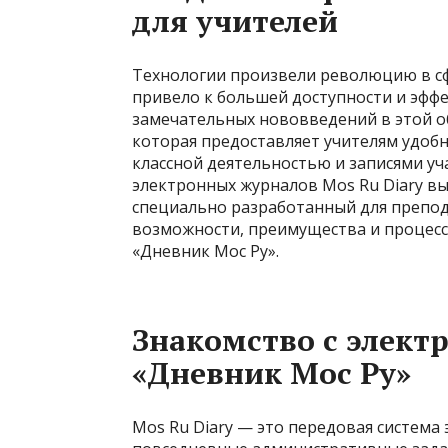
для учителей
Технологии произвели революцию в сф
привело к большей доступности и эфф
замечательных нововведений в этой об
которая предоставляет учителям удоб
классной деятельностью и записями у
электронных журналов Mos Ru Diary вы
специально разработанный для препод
возможности, преимущества и процесс
«Дневник Мос Ру».
Знакомство с элек
«Дневник Мос Ру»
Mos Ru Diary — это передовая система