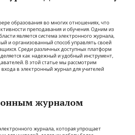
ере образования во многих отношениях, что
ективности преподавания и обучения. Одним из
ласти является система электронного журнала,
ный и организованный способ управлять своей
чащихся. Среди различных доступных платформ
деляется как надежный и удобный инструмент,
авателей. В этой статье мы рассмотрим
 входа в электронный журнал для учителей
тронным журналом
 электронного журнала, которая упрощает