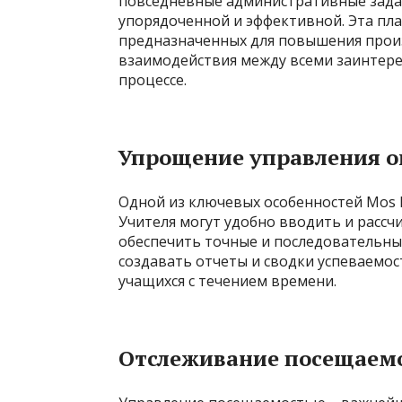
повседневные административные задачи
упорядоченной и эффективной. Эта пл
предназначенных для повышения произ
взаимодействия между всеми заинтер
процессе.
Упрощение управления 
Одной из ключевых особенностей Mos R
Учителя могут удобно вводить и рассч
обеспечить точные и последовательны
создавать отчеты и сводки успеваемо
учащихся с течением времени.
Отслеживание посещаемо