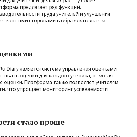
 для учителей, делая их работу более
атформа предлагает ряд функций,
водительности труда учителей и улучшения
есованными сторонами в образовательном
оценками
u Diary является система управления оценками.
итывать оценки для каждого ученика, помогая
е оценки. Платформа также позволяет учителям
сти, что упрощает мониторинг успеваемости
сти стало проще