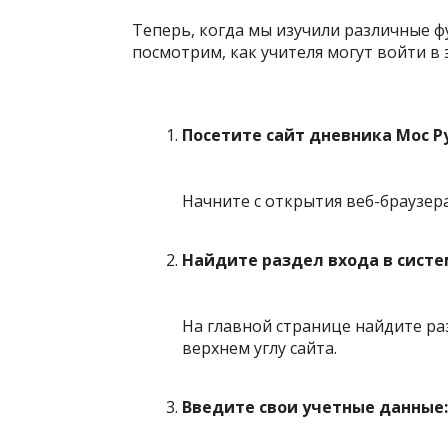
Теперь, когда мы изучили различные ф
посмотрим, как учителя могут войти в
Посетите сайт дневника Мос Ру
Начните с открытия веб-браузера
Найдите раздел входа в систе
На главной странице найдите ра
верхнем углу сайта.
Введите свои учетные данные: