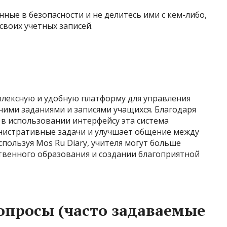
ные в безопасности и не делитесь ими с кем-либо,
воих учетных записей.
плексную и удобную платформу для управления
ними заданиями и записями учащихся. Благодаря
в использовании интерфейсу эта система
нистративные задачи и улучшает общение между
пользуя Mos Ru Diary, учителя могут больше
твенного образования и создании благоприятной
опросы (часто задаваемые