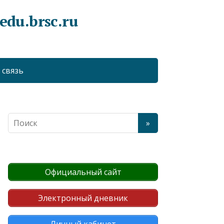
du.brsc.ru
 связь
Официальный сайт
Электронный дневник