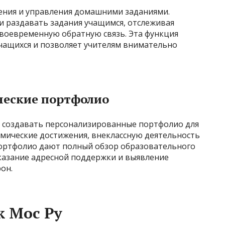
чения и управления домашними заданиями.
и раздавать задания учащимся, отслеживая
своевременную обратную связь. Эта функция
чащихся и позволяет учителям внимательно
ческие портфолио
т создавать персонализированные портфолио для
емические достижения, внеклассную деятельность
портфолио дают полный обзор образовательного
оказание адресной поддержки и выявление
он.
к Мос Ру