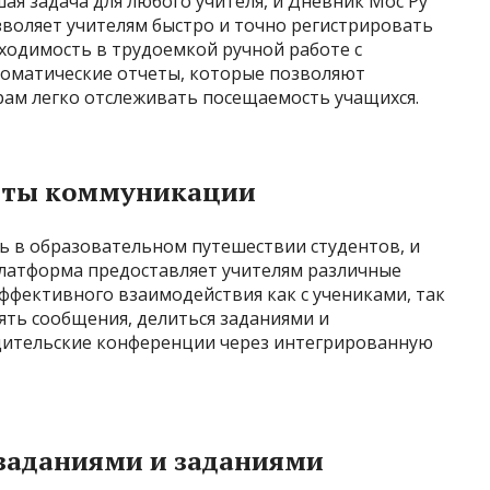
я задача для любого учителя, и Дневник Мос Ру
зволяет учителям быстро и точно регистрировать
ходимость в трудоемкой ручной работе с
томатические отчеты, которые позволяют
ам легко отслеживать посещаемость учащихся.
нты коммуникации
 в образовательном путешествии студентов, и
Платформа предоставляет учителям различные
фективного взаимодействия как с учениками, так
лять сообщения, делиться заданиями и
дительские конференции через интегрированную
заданиями и заданиями