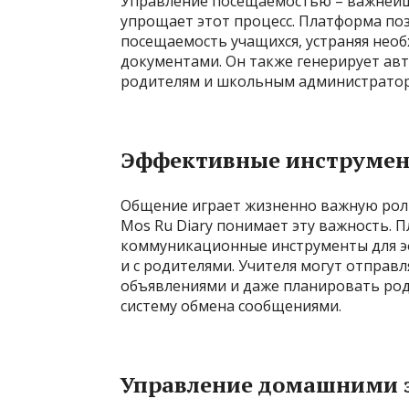
Управление посещаемостью – важнейша
упрощает этот процесс. Платформа по
посещаемость учащихся, устраняя необ
документами. Он также генерирует ав
родителям и школьным администратор
Эффективные инструме
Общение играет жизненно важную роль
Mos Ru Diary понимает эту важность. 
коммуникационные инструменты для эф
и с родителями. Учителя могут отправ
объявлениями и даже планировать ро
систему обмена сообщениями.
Управление домашними 