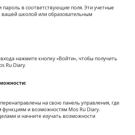
и пароль в соответствующие поля. Эти учетные
я вашей школой или образовательным
 входа нажмите кнопку «Войти», чтобы получить
s Ru Diary.
зможности:
е перенаправлены на свою панель управления, где
м функциям и возможностям Mos Ru Diary.
делами и начните изучать возможности