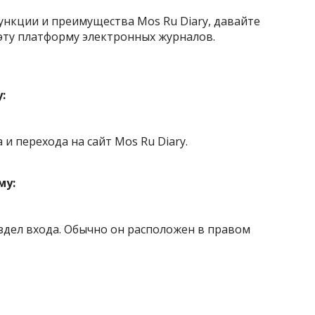
ункции и преимущества Mos Ru Diary, давайте
 эту платформу электронных журналов.
:
 и перехода на сайт Mos Ru Diary.
му:
здел входа. Обычно он расположен в правом