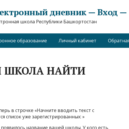
ектронный дневник — Вход — e
тронная школа Республики Башкортостан
ронное образование
Личный кабинет
Обратная
Я ШКОЛА НАЙТИ
ерь в строчке «Начните вводить текст с
ся список уже зарегистрированных: »
 появилось название вашей школы. У кого есть