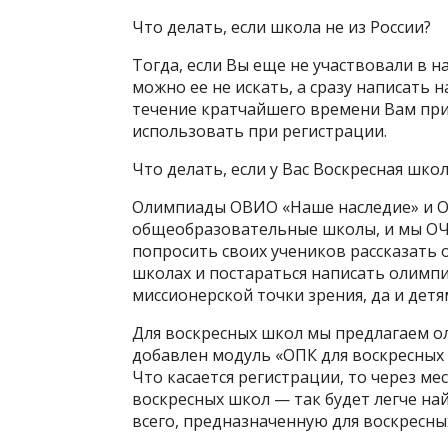
Что делать, если школа не из России?
Тогда, если Вы еще не участвовали в н
можно ее не искать, а сразу написать 
течение кратчайшего времени Вам при
использовать при регистрации.
Что делать, если у Вас Воскресная шко
Олимпиады ОВИО «Наше наследие» и О
общеобразовательные школы, и мы ОЧ
попросить своих учеников рассказать 
школах и постараться написать олимпи
миссионерской точки зрения, да и детя
Для воскресных школ мы предлагаем ол
добавлен модуль «ОПК для воскресных ш
Что касается регистрации, то через м
воскресных школ — так будет легче н
всего, предназначенную для воскресны