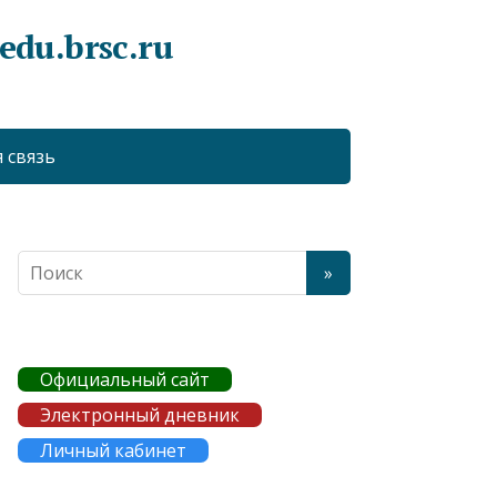
du.brsc.ru
 связь
Официальный сайт
Электронный дневник
Личный кабинет