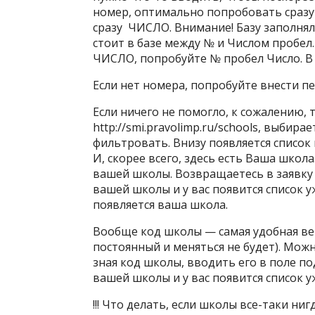
номер, оптимально попробовать сразу 
сразу ЧИСЛО. Внимание! Базу заполнял
стоит в базе между № и Числом пробел
ЧИСЛО, попробуйте № пробел Число. В
Если нет номера, попробуйте внести п
Если ничего не помогло, к сожалению, 
http://smi.pravolimp.ru/schools, выби
фильтровать. Внизу появляется список 
И, скорее всего, здесь есть Ваша школ
вашей школы. Возвращаетесь в заявку 
вашей школы и у вас появится список у
появляется ваша школа.
Вообще код школы — самая удобная ве
постоянный и меняться не будет). Мож
зная код школы, вводить его в поле п
вашей школы и у вас появится список у
!!! Что делать, если школы все-таки ни