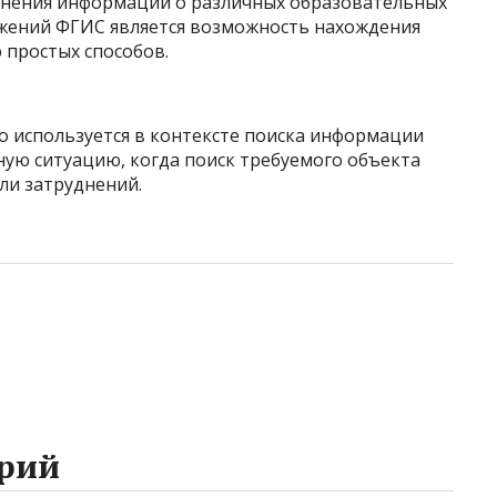
ранения информации о различных образовательных
ожений ФГИС является возможность нахождения
простых способов.
то используется в контексте поиска информации
ную ситуацию, когда поиск требуемого объекта
ли затруднений.
рий