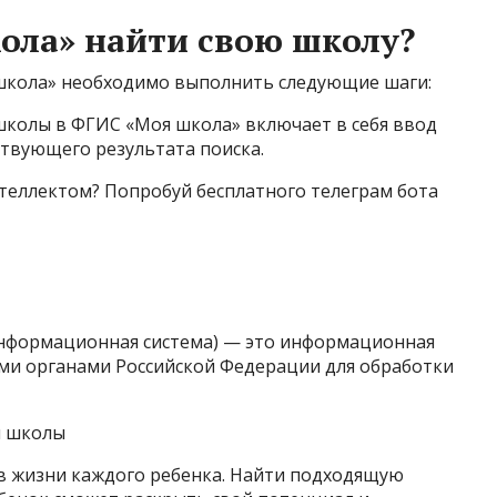
ола» найти свою школу?
 школа» необходимо выполнить следующие шаги:
школы в ФГИС «Моя школа» включает в себя ввод
твующего результата поиска.
теллектом? Попробуй бесплатного телеграм бота
информационная система) — это информационная
ыми органами Российской Федерации для обработки
й школы
в жизни каждого ребенка. Найти подходящую