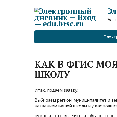
Эл
Элек
Элект
КАК В ФГИС МО
ШКОЛУ
Итак, подаем заявку:
Выбираем регион, муниципалитет и теп
названием вашей школы и у вас появит
нужно что-то вводить, чтобы поскорее