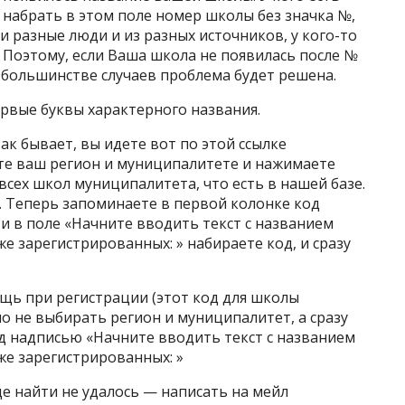
набрать в этом поле номер школы без значка №,
и разные люди и из разных источников, у кого-то
. Поэтому, если Ваша школа не появилась после №
 большинстве случаев проблема будет решена.
ервые буквы характерного названия.
так бывает, вы идете вот по этой ссылке
раете ваш регион и муниципалитете и нажимаете
всех школ муниципалитета, что есть в нашей базе.
а. Теперь запоминаете в первой колонке код
и в поле «Начните вводить текст с названием
же зарегистрированных: » набираете код, и сразу
щь при регистрации (этот код для школы
но не выбирать регион и муниципалитет, а сразу
од надписью «Начните вводить текст с названием
же зарегистрированных: »
где найти не удалось — написать на мейл