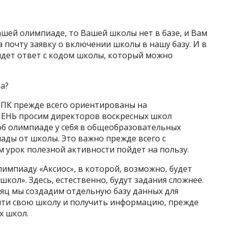
ашей олимпиаде, то Вашей школы нет в базе, и Вам
на почту заявку о включении школы в нашу базу. И в
дет ответ с кодом школы, который можно
ла?
ПК прежде всего ориентированы на
ЕНЬ просим директоров воскресных школ
об олимпиаде у себя в общеобразовательных
ады от школы. Это важно прежде всего с
м урок полезной активности пойдет на пользу.
импиаду «Аксиос», в которой, возможно, будет
кол». Здесь, естественно, будут задания сложнее.
есяц мы создадим отдельную базу данных для
айти свою школу и получить информацию, прежде
х школ.