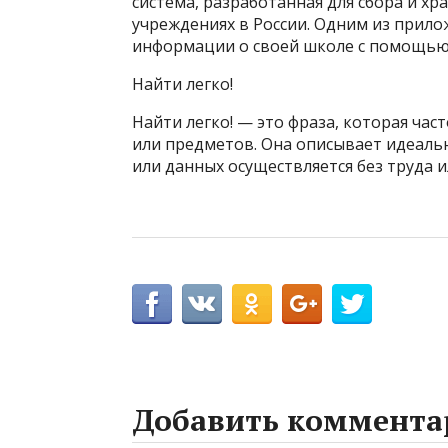
система, разработанная для сбора и х
учреждениях в России. Одним из прил
информации о своей школе с помощью 
Найти легко!
Найти легко! — это фраза, которая час
или предметов. Она описывает идеаль
или данных осуществляется без труда и
Добавить коммента