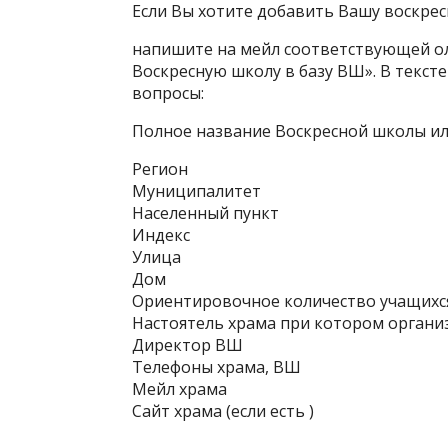
Если Вы хотите добавить Вашу воскрес
напишите на мейл соответствующей о
Воскресную школу в базу ВШ». В текст
вопросы:
Полное название Воскресной школы и
Регион
Муниципалитет
Населенный пункт
Индекс
Улица
Дом
Ориентировочное количество учащихс
Настоятель храма при котором орган
Директор ВШ
Телефоны храма, ВШ
Мейл храма
Сайт храма (если есть )