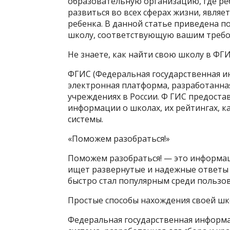
образовательную организацию, где ре
развиться во всех сферах жизни, являет
ребенка. В данной статье приведена п
школу, соответствующую вашим требо
Не знаете, как найти свою школу в ФГ
ФГИС (Федеральная государственная и
электронная платформа, разработанная
учреждениях в России. Ф ГИС предоста
информации о школах, их рейтингах, к
системы.
«Поможем разобраться!»
Поможем разобраться! — это информац
ищет развернутые и надежные ответы н
быстро стал популярным среди пользо
Простые способы нахождения своей ш
Федеральная государственная информа