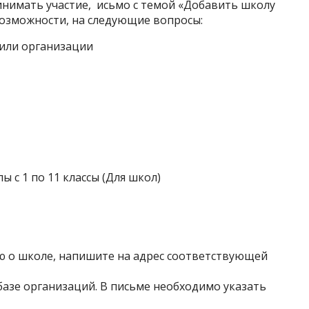
инимать участие, исьмо с темой «Добавить школу
 возможности, на следующие вопросы:
или организации
 с 1 по 11 классы (Для школ)
 о школе, напишите на адрес соответствующей
азе организаций. В письме необходимо указать