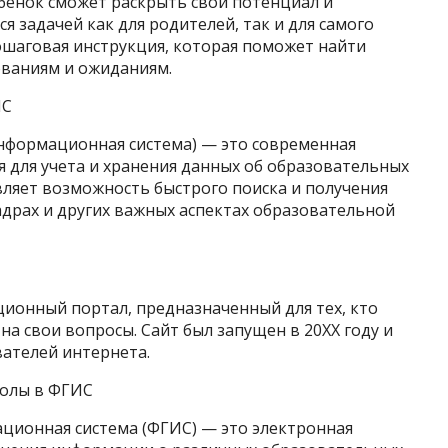
бенок сможет раскрыть свой потенциал и
ся задачей как для родителей, так и для самого
ошаговая инструкция, которая поможет найти
ваниям и ожиданиям.
ИС
нформационная система) — это современная
 для учета и хранения данных об образовательных
вляет возможность быстрого поиска и получения
адрах и других важных аспектах образовательной
ионный портал, предназначенный для тех, кто
а свои вопросы. Сайт был запущен в 20XX году и
вателей интернета.
колы в ФГИС
ционная система (ФГИС) — это электронная