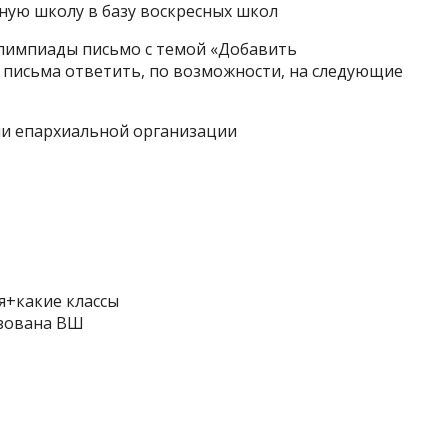
ную школу в базу воскресных школ
лимпиады письмо с темой «Добавить
е письма ответить, по возможности, на следующие
ли епархиальной организации
я+какие классы
изована ВШ