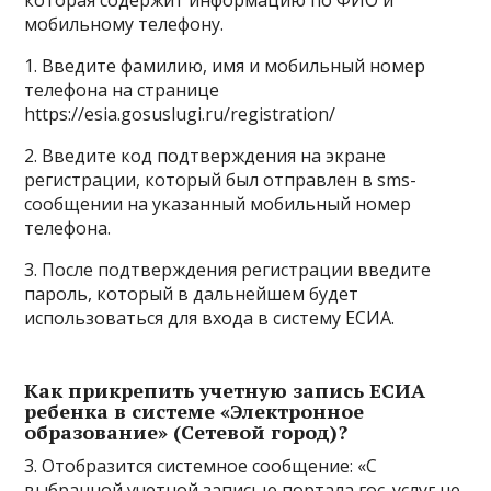
которая содержит информацию по ФИО и
мобильному телефону.
1. Введите фамилию, имя и мобильный номер
телефона на странице
https://esia.gosuslugi.ru/registration/
2. Введите код подтверждения на экране
регистрации, который был отправлен в sms-
сообщении на указанный мобильный номер
телефона.
3. После подтверждения регистрации введите
пароль, который в дальнейшем будет
использоваться для входа в систему ЕСИА.
Как прикрепить учетную запись ЕСИА
ребенка в системе «Электронное
образование» (Сетевой город)?
3. Отобразится системное сообщение: «С
выбранной учетной записью портала гос. услуг не