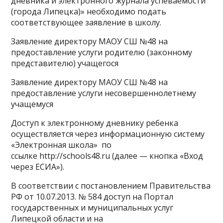
дневника и электронного журнала успеваемости
(города Липецка)» необходимо подать
соответствующее заявление в школу.
Заявление директору МАОУ СШ №48 на
предоставление услуги родителю (законному
представителю) учащегося
Заявление директору МАОУ СШ №48 на
предоставление услуги несовершеннолетнему
учащемуся
Доступ к электронному дневнику ребенка
осуществляется через информационную систему
«Электронная школа» по
ссылке http://schools48.ru (далее — кнопка «Вход
через ЕСИА»).
В соответствии с постановлением Правительства
РФ от 10.07.2013. № 584 доступ на Портал
государственных и муниципальных услуг
Липецкой области и на