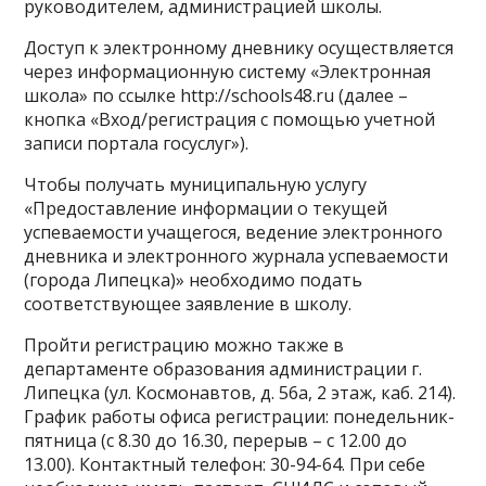
руководителем, администрацией школы.
Доступ к электронному дневнику осуществляется
через информационную систему «Электронная
школа» по ссылке http://schools48.ru (далее –
кнопка «Вход/регистрация с помощью учетной
записи портала госуслуг»).
Чтобы получать муниципальную услугу
«Предоставление информации о текущей
успеваемости учащегося, ведение электронного
дневника и электронного журнала успеваемости
(города Липецка)» необходимо подать
соответствующее заявление в школу.
Пройти регистрацию можно также в
департаменте образования администрации г.
Липецка (ул. Космонавтов, д. 56а, 2 этаж, каб. 214).
График работы офиса регистрации: понедельник-
пятница (с 8.30 до 16.30, перерыв – с 12.00 до
13.00). Контактный телефон: 30-94-64. При себе