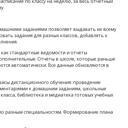
списание по классу на неделю, за весь отчётный
у.
машними заданиями позволяет выдавать их всему
овать задания для разных классов, добавлять к
лнения.
 как стандартные ведомости и отчёты
дополнительные. Отчёты в школе, которые раньше
ются автоматически. Все данные обновляются в
висы дистанционного обучения: проведение
омментариями к домашним заданиям, школьные
 класса, библиотека и медиатека готовых учебных
 по разным специальностям. Формирование плана