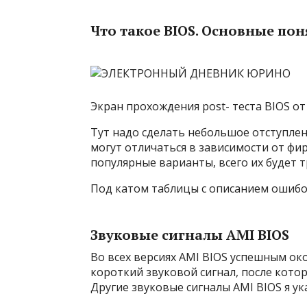
Что такое BIOS. Основные по
Экран прохождения post- теста BIOS от
Тут надо сделать небольшое отступлени
могут отличаться в зависимости от ф
популярные варианты, всего их будет т
Под катом таблицы с описанием ошибо
Звуковые сигналы AMI BIOS
Во всех версиях AMI BIOS успешным ок
короткий звуковой сигнал, после кото
Другие звуковые сигналы AMI BIOS я ук