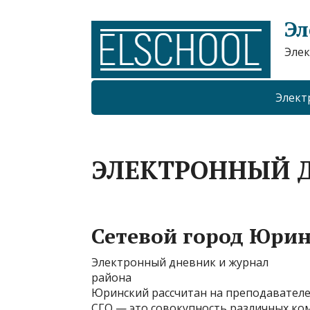
Эл
Элек
Элект
ЭЛЕКТРОННЫЙ 
Сетевой город Юри
Электронный дневник и журнал
района
Юринский рассчитан на преподавателей
СГО — это совокупность различных к