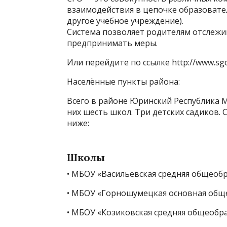
взаимодействия в цепочке образовател
другое учебное учреждение).
Система позволяет родителям отслежи
предпринимать меры.
Или перейдите по ссылке http://www.sgo.
Населённые пункты района:
Всего в районе Юринский Республика М
них шесть школ. Три детских садиков.
ниже:
Школы
• МБОУ «Васильевская средняя общеоб
• МБОУ «Горношумецкая основная общ
• МБОУ «Козиковская средняя общеобр