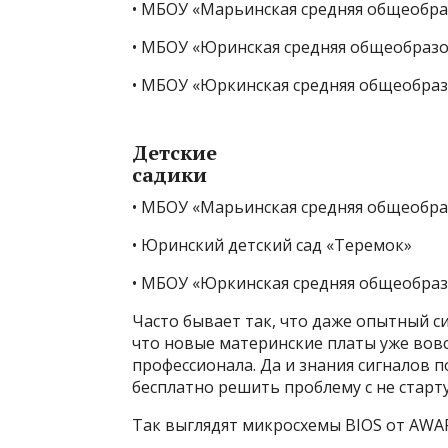
• МБОУ «Марьинская средняя общеобр
• МБОУ «Юринская средняя общеобразов
• МБОУ «Юркинская средняя общеобра
Детские
садики
• МБОУ «Марьинская средняя общеобр
• Юринский детский сад «Теремок»
• МБОУ «Юркинская средняя общеобраз
Часто бывает так, что даже опытный си
что новые материнские платы уже вовс
профессионала. Да и знания сигналов п
бесплатно решить проблему с не ста
Так выглядят микросхемы BIOS от AWAR