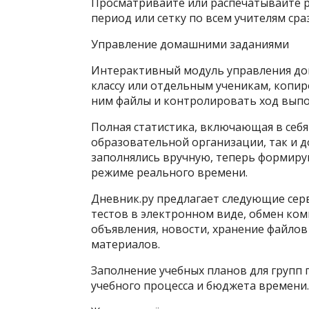
Просматривайте или распечатывайте ра
период или сетку по всем учителям сраз
Управление домашними заданиями
Интерактивный модуль управления до
классу или отдельным ученикам, копир
ним файлы и контролировать ход выпо
Полная статистика, включающая в себя
образовательной организации, так и 
заполнялись вручную, теперь формиру
режиме реального времени.
Дневник.ру предлагает следующие сер
тестов в электронном виде, обмен к
объявления, новости, хранение файлов
материалов.
Заполнение учебных планов для групп
учебного процесса и бюджета времени.