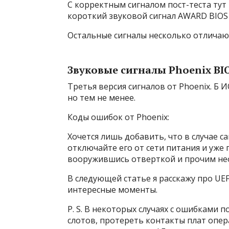
C корректным сигналом пост-теста тут 
короткий звуковой сигнал AWARD BIOS о
Остальные сигналы несколько отличают
Звуковые сигналы Phoenix BI
Третья версия сигналов от Phoenix. Б 
но тем не менее.
Коды ошибок от Phoenix:
Хочется лишь добавить, что в случае с
отключайте его от сети питания и уже
вооружившись отверткой и прочим не
В следующей статье я расскажу про UEF
интересные моменты.
P. S. В некоторых случаях с ошибками
слотов, протереть контакты плат опе