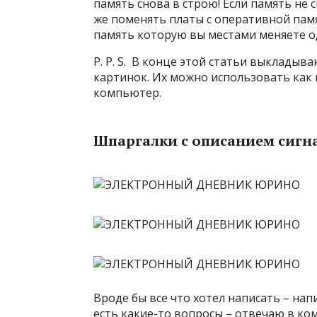
память снова в строю! Если память не 
же поменять платы с оперативной памя
память которую вы местами меняете о
P. P. S. В конце этой статьи выкладыв
картинок. Их можно использовать как 
компьютер.
Шпаргалки с описанием сигна
Вроде бы все что хотел написать – напис
есть какие-то вопросы – отвечаю в ко