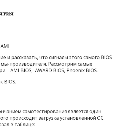
нятия
 AMI
е и рассказать, что сигналы этого самого BIOS
ирмы-производителя. Рассмотрим самые
ри – AMI BIOS, AWARD BIOS, Phoenix BIOS.
к BIOS.
ончанием самотестирования является один
рого происходит загрузка установленной OC.
азал в таблице: