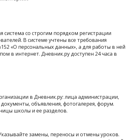
я система со строгим порядком регистрации
ателей. В системе учтены все требования
152 «О персональных данных», а для работы в ней
ом в интернет. Дневник.ру доступен 24 часа в
рганизации в Дневник.ру: лица администрации,
 документы, объявления, фотогалерея, форум.
ницы школы и ее разделов.
Указывайте замены, переносы и отмены уроков.