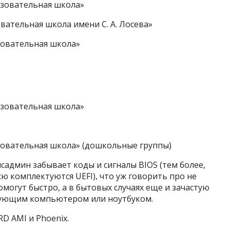
азовательная школа»
ательная школа имени С. А. Лосева»
зовательная школа»
азовательная школа»
овательная школа» (дошкольные группы)
садмин забывает коды и сигналы BIOS (тем более,
ю комплектуются UEFI), что уж говорить про не
омогут быстро, а в бытовых случаях еще и зачастую
ртующим компьютером или ноутбуком.
D AMI и Phoenix.