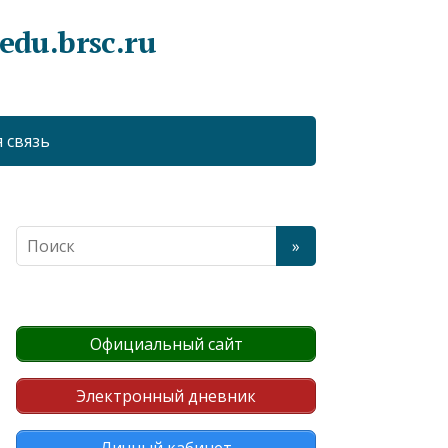
du.brsc.ru
 связь
Официальный сайт
Электронный дневник