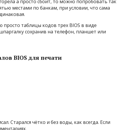
сгорела а просто сбоит, то можно попробовать так
тью местами по банкам, при условии, что сама
динаковая.
аю просто таблицы кодов трех BIOS в виде
шпаргалку сохранив на телефон, планшет или
лов BIOS для печати
ал. Старался чётко и без воды, как всегда. Если
мментариях.