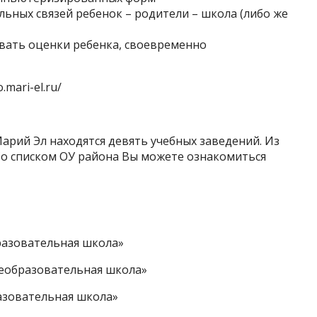
ьных связей ребенок – родители – школа (либо же
вать оценки ребенка, своевременно
mari-el.ru/
арий Эл находятся девять учебных заведений. Из
 Со списком ОУ района Вы можете ознакомиться
разовательная школа»
еобразовательная школа»
азовательная школа»