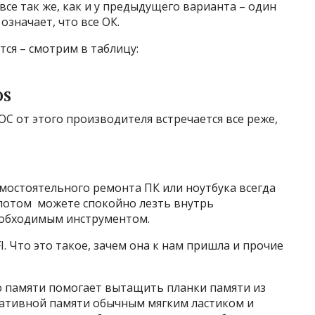
все так же, как и у предыдущего варианта – один
значает, что все ОК.
ся – смотрим в таблицу:
OS
ИОС от этого производителя встречается все реже,
амостоятельного ремонта ПК или ноутбука всегда
 потом можете спокойно лезть внутрь
обходимым инструментом.
I. Что это такое, зачем она к нам пришла и прочие
 по памяти помогает вытащить планки памяти из
ративной памяти обычным мягким ластиком и