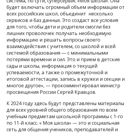
система, по сути, суперсервис «Моя школа». Она
будет включать огромный объем информации от
всех российских школ, объединит несколько
сервисов и баз данных. Это создаст все условия
для того, чтобы дети и родители смогли без
лишних проволочек получать необходимую
информацию и решать вопросы своего
взаимодействия с учителем, со школой и всей
системой образования ― с минимальными
потерями времени и сил. Это и прием в детские
сады и школы, информация о текущей
успеваемости, а также о промежуточной и
итоговой аттестации, запись в кружки и секции и
многое другое», — прокомментировал министр
просвещения России Сергей Кравцов.
К 2024 году здесь будут представлены материалы
для всех уровней общего образования по всем
учебным предметам школьной программы с 1-го
по 11-й класс. « Моя школа» — это и социальная
сеть для общения учеников, преподавателей и