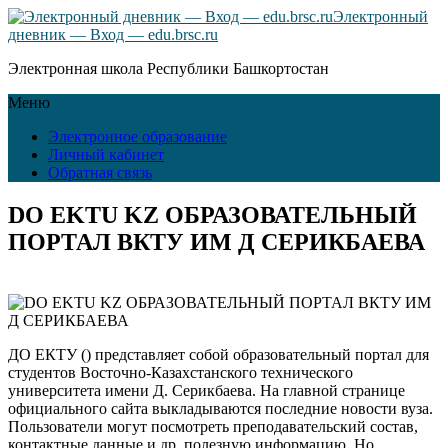
Электронный
дневник — Вход — edu.brsc.ru
Электронная школа Республики Башкортостан
Меню
Электронное образование
Личный кабинет
Обратная связь
DO EKTU KZ ОБРАЗОВАТЕЛЬНЫЙ
ПОРТАЛ ВКТУ ИМ Д СЕРИКБАЕВА
ДО ЕКТУ () представляет собой образовательный портал для
студентов Восточно-Казахстанского технического
университета имени Д. Серикбаева. На главной странице
официального сайта выкладываются последние новости вуза.
Пользователи могут посмотреть преподавательский состав,
контактные данные и др. полезную информацию. Но