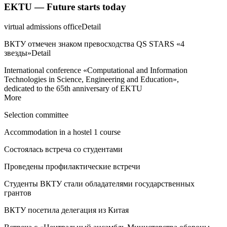
EKTU — Future starts today
virtual admissions officeDetail
ВКТУ отмечен знаком превосходства QS STARS «4
звезды»Detail
International conference «Computational and Information
Technologies in Science, Engineering and Education»,
dedicated to the 65th anniversary of EKTU
More
Selection committee
Accommodation in a hostel 1 course
Состоялась встреча со студентами
Проведены профилактические встречи
Студенты ВКТУ стали обладателями государственных
грантов
ВКТУ посетила делегация из Китая