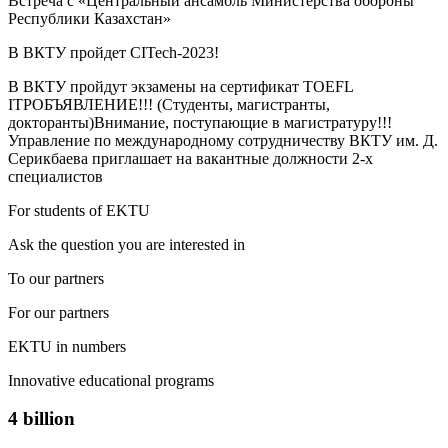
Встреча с «Центральный ансамбль Министерства обороны
Республики Казахстан»
В ВКТУ пройдет CITech-2023!
В ВКТУ пройдут экзамены на сертификат TOEFL
ITPОБЪЯВЛЕНИЕ!!! (Студенты, магистранты,
докторанты)Внимание, поступающие в магистратуру!!!
Управление по международному сотрудничеству ВКТУ им. Д.
Серикбаева приглашает на вакантные должности 2-х
специалистов
For students of EKTU
Ask the question you are interested in
To our partners
For our partners
EKTU in numbers
Innovative educational programs
4 billion