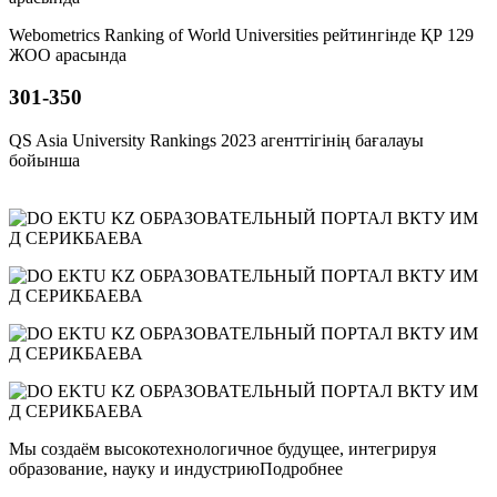
Webometrics Ranking of World Universities рейтингінде ҚР 129
ЖОО арасында
301-350
QS Asia University Rankings 2023 агенттігінің бағалауы
бойынша
Мы создаём высокотехнологичное будущее, интегрируя
образование, науку и индустриюПодробнее