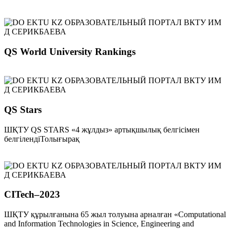
QS World University Rankings
QS Stars
ШҚТУ QS STARS «4 жұлдыз» артықшылық белгісімен
белгілендіТолығырақ
CITech–2023
ШҚТУ құрылғанына 65 жыл толуына арналған «Computational
and Information Technologies in Science, Engineering and