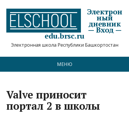
Электрон
ный
дневник
— Вход —
edu.brsc.ru
Электронная школа Республики Башкортостан
МЕНЮ
Valve приносит
портал 2 в школы