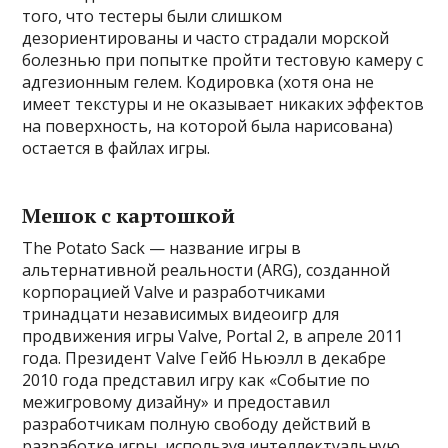
того, что тестеры были слишком
дезориентированы и часто страдали морской
болезнью при попытке пройти тестовую камеру с
адгезионным гелем. Кодировка (хотя она не
имеет текстуры и не оказывает никаких эффектов
на поверхность, на которой была нарисована)
остается в файлах игры.
Мешок с картошкой
The Potato Sack — название игры в
альтернативной реальности (ARG), созданной
корпорацией Valve и разработчиками
тринадцати независимых видеоигр для
продвижения игры Valve, Portal 2, в апреле 2011
года. Президент Valve Гейб Ньюэлл в декабре
2010 года представил игру как «Событие по
межигровому дизайну» и предоставил
разработчикам полную свободу действий в
разработке игры, используя интеллектуальную