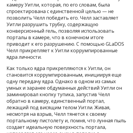
камеру Уитли, которая, по его словам, была
спроектирована с единственной целью — не
позволить Челл победить его. Челл заставляет
Уитли разрушить трубку, содержащую
конверсионный гель, позволяя использовать
порталы в камере, что в конечном итоге
приводит к его разрушению. С помощью GLaDOS
Челл прикрепляет к Уитли коррумпированные
ядра личности.
Как только ядра прикрепляются к Уитли, он
становится коррумпированным, инициируя еще
одну передачу ядра. Однако в одном из самых
умных и заранее обдуманных действий Уитли он
заминировал кнопку тупика, запустив Челл
обратно в камеру, единственный портал,
лежащий под висящим телом Уитли. Живая,
несмотря на взрыв, Челл тянется к своему
портальному пистолету и, помня, что лунная пыль
создает идеальную поверхность портала,