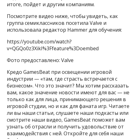
итоге, пойдет и другим компаниям.
Посмотрите видео ниже, чтобы увидеть, как
группа семиклассников посетила Valve и
использовала редактор Hammer для обучения:
https://youtube.com/watch?
v=QGQo0z3XikI%3Ffeature%3Doembed
Фото предоставлено: Valve
Кредо GamesBeat при освещении игровой
индустрии — «там, где страсть встречается с
бизнесом». Что это значит? Мы хотим рассказать
вам, какое значение новости имеют для вас — не
только как для лица, принимающего решения в
игровой студии, но и как для фаната игр. Читаете
ли вы наши статьи, слушаете наши подкасты или
смотрите наши видео, GamesBeat поможет вам
узнать об отрасли и получить удовольствие от
взаимодействия с ней. Откройте для себя наши