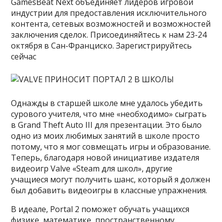
GamesBeat Next объединяет лидеров игровой
индустрии для предоставления исключительного
контента, сетевых возможностей и возможностей
заключения сделок. Присоединяйтесь к нам 23-24
октября в Сан-Франциско. Зарегистрируйтесь
сейчас
Однажды в старшей школе мне удалось убедить
сурового учителя, что мне «необходимо» сыграть
в Grand Theft Auto III для презентации. Это было
одно из моих любимых занятий в школе просто
потому, что я мог совмещать игры и образование.
Теперь, благодаря новой инициативе издателя
видеоигр Valve «Steam для школ», другие
учащиеся могут получить шанс, который я должен
был добавить видеоигры в классные упражнения.
В идеале, Portal 2 поможет обучать учащихся
физике, математике, пространственному