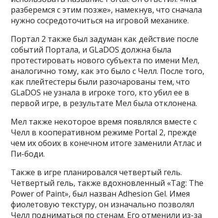
разберемся с этим позже», намекнув, что сначала
нужно сосредоточиться на игровой механике.
Портал 2 также был задуман как действие после
событий Портала, и GLaDOS должна была
протестировать нового субъекта по имени Мел,
аналогично тому, как это было с Челл. После того,
как плейтестеры были разочарованы тем, что
GLaDOS не узнала в игроке того, кто убил ее в
первой игре, в результате Мел была отклонена.
Мел также некоторое время появлялся вместе с
Челл в кооперативном режиме Portal 2, прежде
чем их обоих в конечном итоге заменили Атлас и
Пи-боди.
Также в игре планировался четвертый гель.
Четвертый гель, также вдохновленный «Tag: The
Power of Paint», был назван Adhesion Gel. Имея
фиолетовую текстуру, он изначально позволял
Челл подниматься по стенам. Его отменили из-за