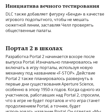
Инициатива вечного тестирования
DLC также добавляет фигурку «Бенди» в качестве
игрового подопытного, чтобы не мешать
сюжетной линии, заставляя Челл проверять
общественные палаты.
Портал 2 в школах
Разработка Portal 2 начинается вскоре после
выпуска Portal. Изначально планировалось не
включать в игру порталы, используя новую
механику под названием «F-STOP». Действие
Portal 2 также планировалось развернуть в
первые дни существования Aperture Science,
особенно в эпоху 1950-х годов. Когда одного из
участников, работавших над Portal 2, спросили,
что в игре не будет порталов и что игра станет
продолжением Portal, а точнее, будет
использовать название Portal. Он ответил: «Мы