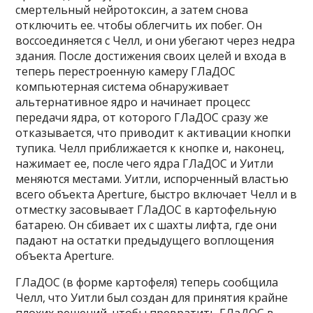
смертельный нейротоксин, а затем снова
отключить ее. чтобы облегчить их побег. Он
воссоединяется с Челл, и они убегают через недра
здания. После достижения своих целей и входа в
теперь перестроенную камеру ГЛаДОС
компьютерная система обнаруживает
альтернативное ядро ​​и начинает процесс
передачи ядра, от которого ГЛаДОС сразу же
отказывается, что приводит к активации кнопки
тупика. Челл приближается к кнопке и, наконец,
нажимает ее, после чего ядра ГЛаДОС и Уитли
меняются местами. Уитли, испорченный властью
всего объекта Aperture, быстро включает Челл и в
отместку засовывает ГЛаДОС в картофельную
батарею. Он сбивает их с шахты лифта, где они
падают на остатки предыдущего воплощения
объекта Aperture.
ГЛаДОС (в форме картофеля) теперь сообщила
Челл, что Уитли был создан для принятия крайне