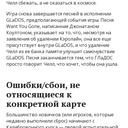
Челл сбежать, а не оказаться в космосе.
Игра снова завершается песней в исполнении
GLaDOS, предполагающей события игры. Песня
Want You Gone, написанная Джонатаном
Коултоном, указывает на то, что, несмотря на
заявления об удалении Кэролайн, она все еще
присутствует внутри GLaDOS, и что удаление
Челл из ее банка памяти улучшит самочувствие
GLaDOS. Песня заканчивается тем, что ГЛаДОС
просто говорит Челл, что хочет, чтобы она ушла.
Ошибки/сбои, не
относящиеся к
конкретной карте
Большинство новичков (или игроков, которые
недавно выполнили сброс) начинают с
Калибровочного курса — первой испытательной