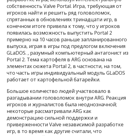
собственность Valve Portal. Игра, требующая от
игроков найти и решить ряд головоломок,
спрятанных в обновлениях тринадцати игр, в
конечном итоге привела к тому, что у игроков
появилась возможность выпустить Portal 2
примерно на 10 часов раньше запланированного
выпуска, играя в игры под предлогом включения
GLaDOS. , разумный компьютерный антагонист из
Portal 2. Тема картофеля в ARG основана на
элементах сюжета Portal 2, в частности, на том,
что часть игры индивидуальный модуль GLaDOS
работает от картофельной батарейки.
Большое количество людей участвовало в
разгадывании головоломок внутри ARG. Реакция
игроков и журналистов была неоднозначной;
некоторые рассматривали ARG как
демонстрацию сильной поддержки и
приверженности Valve независимой разработке
игр, в то время как другие считали, что