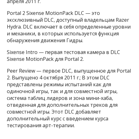
апреля 2011 г.
Portal 2 Sixense MotionPack DLC — это
эксклюзивный DLC, доступный владельцам Razer
Hydra. DLC включает в себя определенные уровни
и механики, в которых используется функция
обнаружения движения Гидры.
Sixense Intro — первая тестовая камера в DLC
Sixense MotionPack для Portal 2.
Peer Review — первое DLC, выпущенное для Portal
2. Выпущено 4 октября 2011 г.; В этом DLC
представлены режимы испытаний как для
одиночной игры, так и для совместной игры,
система таблиц лидеров и зона мини-хаба,
отведенная для дополнительных треков для
совместной игры. Этот DLC добавляет
дополнительный курс с введением курса
тестирования арт-терапии.