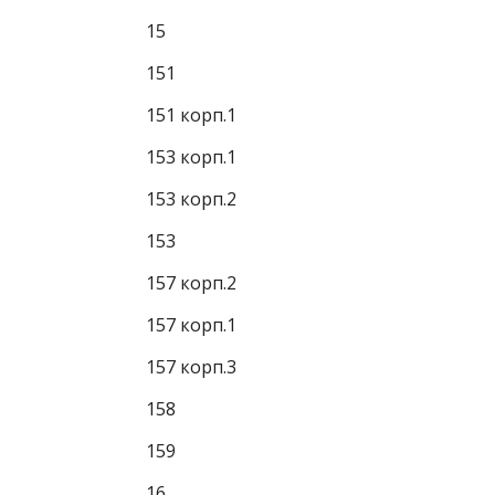
15
151
151 корп.1
153 корп.1
153 корп.2
153
157 корп.2
157 корп.1
157 корп.3
158
159
16