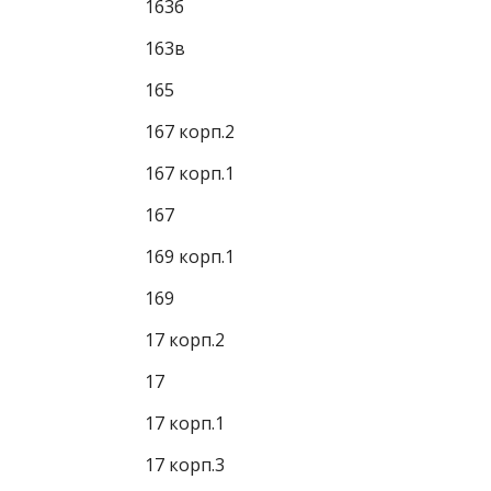
163б
163в
165
167 корп.2
167 корп.1
167
169 корп.1
169
17 корп.2
17
17 корп.1
17 корп.3