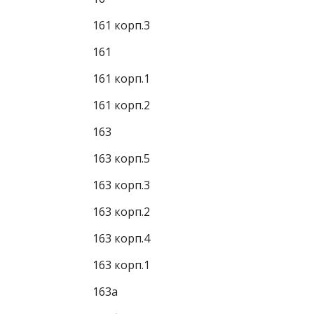
161 корп.3
161
161 корп.1
161 корп.2
163
163 корп.5
163 корп.3
163 корп.2
163 корп.4
163 корп.1
163а