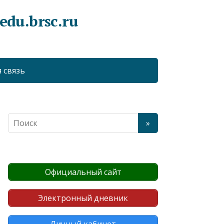
du.brsc.ru
 связь
Официальный сайт
Электронный дневник