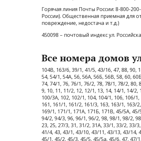
Горячая линия Почты России: 8-800-200
России). Общественная приемная для о
повреждение, недостача и т.д.)
450098 – почтовый индекс ул. Российска
Все номера домов ул
104В, 163/6, 39/1, 41/5, 43/16, 47, 88, 90, 18,
54, 54/1, 54А, 56, 56А, 56Б, 56В, 58, 60, 60Б
74, 74/1, 76, 76/1, 76/2, 78, 78/1, 78/2, 80, 82
9, 10, 11, 11/2, 12, 12/1, 13, 14, 14/1, 14/2, 
100/3А, 102, 102/1, 104, 104/1, 106, 106/1, 
161, 161/1, 161/2, 161/3, 163, 163/1, 163/2
169/1, 171/1, 171А, 171Б, 171В, 45/5А, 45/5Б
94/2, 94/3, 96, 96/1, 96/2, 98, 98/1, 98/2, 9
23, 25, 27/3, 31, 31/2, 31А, 33/1, 33/2, 33/3,
41/4, 43, 43/1, 43/10, 43/11, 43/13, 43/14, 4
45/1, 45/2, 45/3, 45/5, 45/5а, 45/6, 47, 47/1