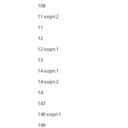
108
11 корп.2
11
12
12 корп.1
13
14 корп.1
14 корп.2
14
147
149 корп.1
149