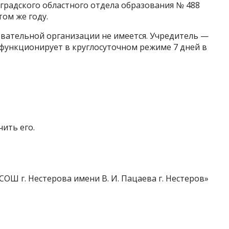
градского областного отдела образования № 488
том же году.
овательной организации не имеется. Учредитель —
 функционирует в круглосуточном режиме 7 дней в
ить его.
ОШ г. Нестерова имени В. И. Пацаева г. Нестеров»