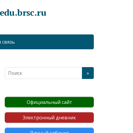
du.brsc.ru
 связь
Официальный сайт
Электронный дневник