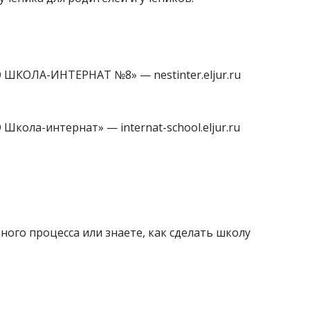
 ШКОЛА-ИНТЕРНАТ №8» — nestinter.eljur.ru
Школа-интернат» — internat-school.eljur.ru
ного процесса или знаете, как сделать школу