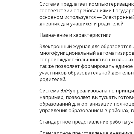
Система предлагает компьютеризацию
соответствии с требованиями Государ
основном используется — Электронны
дневник для учащихся и родителей.
Назначение и характеристики
Электронный журнал для образовател
многофункциональный автоматизиров
сопровождает большинство школьных п
также позволяет формировать единое 
участников образовательной деятельн
родителей.
Система ЭлЖур реализована по принци
например, позволяет выпускать готов
образований для организации полноце
управления образованием в районах, г
Стандартное представление работы учи
Стандартное представление дневника у