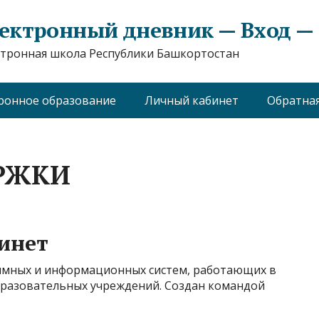
ектронный дневник — Вход — e
тронная школа Республики Башкортостан
ронное образование
Личный кабинет
Обратная
РЖКИ
инет
ммных и информационных систем, работающих в
бразовательных учреждений. Создан командой