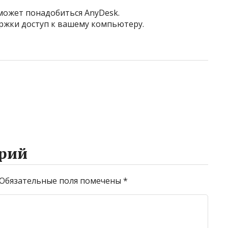
может понадобиться AnyDesk.
ржки доступ к вашему компьютеру.
рий
Обязательные поля помечены
*