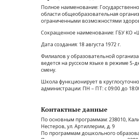
Полное наименование: Государственн
области общеобразовательная организ
ограниченными возможностями здоров
Сокращенное наименование: ГБУ КО «
Дата создания: 18 августа 1972 г.
Филиалов у образовательной организац
ведется на русском языке в режиме 5-д
смену.
Школа функционирует в круглосуточно
администрации: ПН – ПТ: с 09:00 до 18:00
Контактные данные
По основным программам: 238010, Калин
Нестеров, ул. Артиллерии, д. 9
По программам дошкольного образован