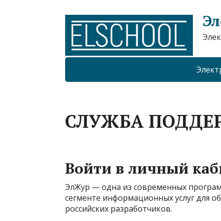
Эл
Элек
Элект
СЛУЖБА ПОДДЕ
Войти в личный каб
ЭлЖур — одна из современных програ
сегменте информационных услуг для о
российских разработчиков.