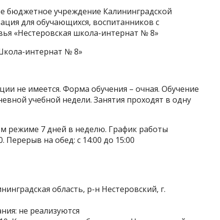
ое бюджетное учреждение Калининградской
ация для обучающихся, воспитанников с
ья «Нестеровская школа-интернат № 8»
Школа-интернат № 8»
ии не имеется. Форма обучения – очная. Обучение
невной учебной недели. Занятия проходят в одну
м режиме 7 дней в неделю. График работы
. Перерыв на обед: с 14:00 до 15:00
инградская область, р-н Нестеровский, г.
ия: не реализуются