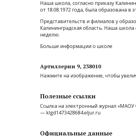
Наша школа, согласно приказу Калинин
от 18.08.1972 года, была образована в э
Представительств и филиалов у образ
Калининградская область. Наша школа
неделю.
Больше информации о школе
Артиллерии 9, 238010
Нажмите на изображение, чтобы увелич
Полезные ссылки
Ссылка на электронный журнал «МАОУ С
— klgd1473428684.eljur.ru
Официальные данные