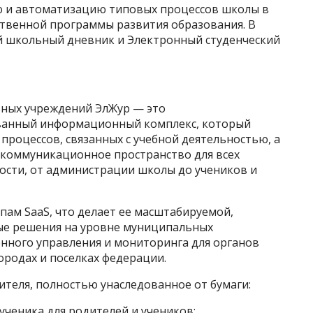
 и автоматизацию типовых процессов школы в
ственной программы развития образования. В
й школьный дневник и Электронный студенческий
ьных учреждений ЭлЖур — это
анный информационный комплекс, который
роцессов, связанных с учебной деятельностью, а
коммуникационное пространство для всех
ости, от администрации школы до учеников и
пам SaaS, что делает ее масштабируемой,
ые решения на уровне муниципальных
нного управления и мониторинга для органов
ородах и поселках федерации.
теля, полностью унаследованное от бумаги:
ченика для родителей и учеников: