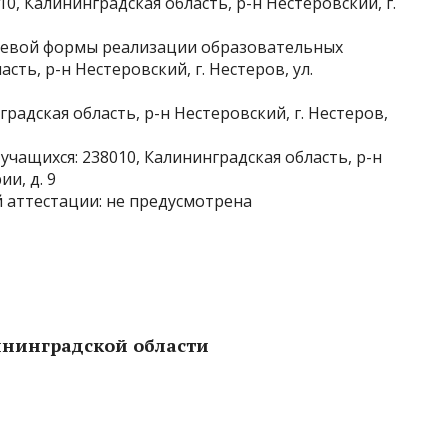
, Калининградская область, р-н Нестеровский, г.
тевой формы реализации образовательных
сть, р-н Нестеровский, г. Нестеров, ул.
радская область, р-н Нестеровский, г. Нестеров,
чащихся: 238010, Калининградская область, р-н
ии, д. 9
 аттестации: не предусмотрена
ининградской области