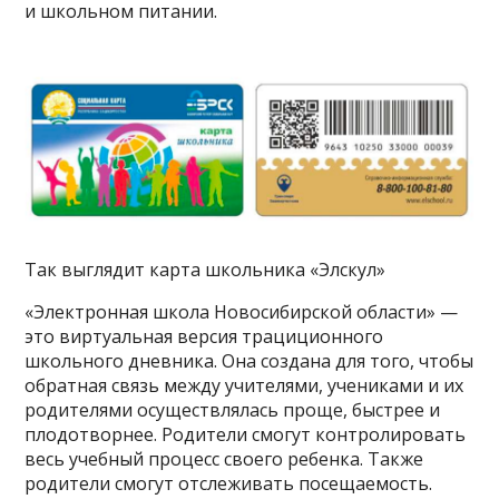
и школьном питании.
Так выглядит карта школьника «Элскул»
«Электронная школа Новосибирской области» —
это виртуальная версия трациционного
школьного дневника. Она создана для того, чтобы
обратная связь между учителями, учениками и их
родителями осуществлялась проще, быстрее и
плодотворнее. Родители смогут контролировать
весь учебный процесс своего ребенка. Также
родители смогут отслеживать посещаемость.