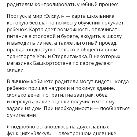
родителям контролировать учебный процесс.
Пропуск в мир «Элскул» — карта школьника,
которую бесплатно по месту обучения получает
ребенок. Карта дает возможность оплачивать
питание в столовой и буфете, входить в школу
и выходить из нее, а также льготный проезд,
правда, он доступен только в общественном
транспорте Уфы и Стерлитамака. В некоторых
магазинах Башкортостана по карте делают
скидки.
В личном кабинете родители могут видеть, когда
ребенок пришел на уроки и покинул здание,
сколько денег потратил на завтрак, обед
и перекусы, какие оценки получил и что ему
задали на дом. При необходимости — пообщаться
с учителями.
Я подробно остановлюсь на двух главных
функциях «Элскул» — электронном дневнике