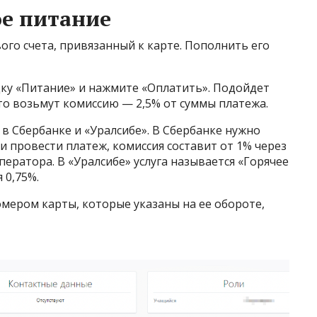
ое питание
ого счета, привязанный к карте. Пополнить его
дку «Питание» и нажмите «Оплатить». Подойдет
это возьмут комиссию — 2,5% от суммы платежа.
 в Сбербанке и «Уралсибе». В Сбербанке нужно
и провести платеж, комиссия составит от 1% через
ператора. В «Уралсибе» услуга называется «Горячее
 0,75%.
омером карты, которые указаны на ее обороте,