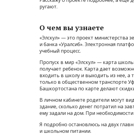
Расскажу о проекте подробнее, а еще д
ругают.
О чем вы узнаете
«Элскул» — это проект министерства
и банка «Уралсиб». Электронная плат
учебный процесс.
Пропуск в мир «Элскул» — карта школь
получает ребенок. Карта дает возможн
входить в школу и выходить из нее, а 
только в общественном транспорте Уф
Башкортостана по карте делают скидк
В личном кабинете родители могут вид
здание, сколько денег потратил на зав
ему задали на дом. При необходимости
Я подробно остановлюсь на двух глав
и школьном питании.