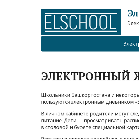
Эл
Элек
Элект
ЭЛЕКТРОННЫЙ 
Школьники Башкортостана и некоторых
пользуются электронным дневником «Э
В личном кабинете родители могут сл
питание. Дети — просматривать распи
в столовой и буфете специальной карт