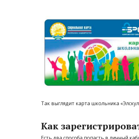
Так выглядит карта школьника «Элскул
Как зарегистрироват
Есть два способа попасть в личный каб