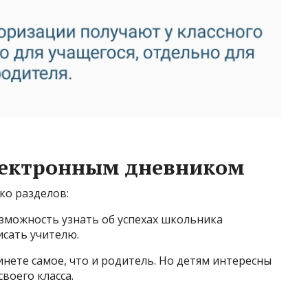
электронным дневником
ко разделов:
озможность узнать об успехах школьника
исать учителю.
нете самое, что и родитель. Но детям интересны
воего класса.