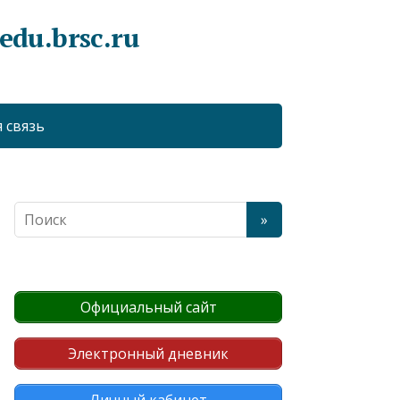
du.brsc.ru
 связь
Официальный сайт
Электронный дневник