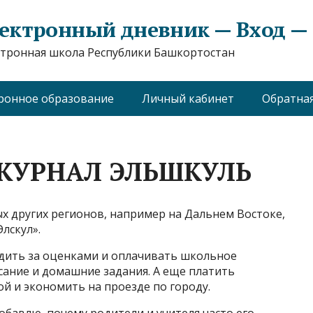
ектронный дневник — Вход — e
тронная школа Республики Башкортостан
ронное образование
Личный кабинет
Обратная
ЖУРНАЛ ЭЛЬШКУЛЬ
 других регионов, например на Дальнем Востоке,
лскул».
едить за оценками и оплачивать школьное
сание и домашние задания. А еще платить
ой и экономить на проезде по городу.