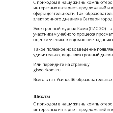
С приходом в нашу жизнь компьютеров
интересных интернет-предложений и 
сферы деятельности. Так, образовател
электронного дневника Сетевой город.
Электронный журнал Коми (ГИС ЭО) – э
участникам учебного процесса просмат
оценки учеников и домашние задания 
Такое полезное нововведение появляет
удивительно, ведь электронный дневн
Или перейдите на страницу
giseo.rkomi.ru
Всего в н.п. Усинск 36 образовательны
Школы
С приходом в нашу жизнь компьютеров
интересных интернет-предложений и 