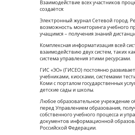
Взаимодействие всех участников проце
создаётся:
Электронный журнал Сетевой город. Р
возможность мониторинга учебного пр
учащимся – получения знаний дистанц
Комплексная информатизация всей сис
взаимодействию двух систем, таких к
система управления этими ресурсами.
ГИС «ЭО» (ГИСЕО) постоянно развивает
учебниками, киосками, системами тест
Коми с порталом государственных услу
детские сады и школы.
Любое образовательное учреждение об
перед Управлением образования, полу
собственного учебного процесса и упр
документов информационной образова
Российской Федерации.