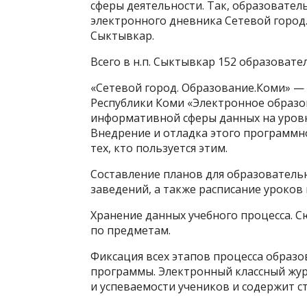
сферы деятельности. Так, образовател
электронного дневника Сетевой город.
Сыктывкар.
Всего в н.п. Сыктывкар 152 образовате
«Сетевой город. Образование.Коми» —
Республики Коми «Электронное образо
информативной сферы данных на уровн
Внедрение и отладка этого программн
тех, кто пользуется этим.
Составление планов для образовательн
заведений, а также расписание уроков 
Хранение данных учебного процесса. С
по предметам.
Фиксация всех этапов процесса образо
программы. Электронный классный жу
и успеваемости учеников и содержит с