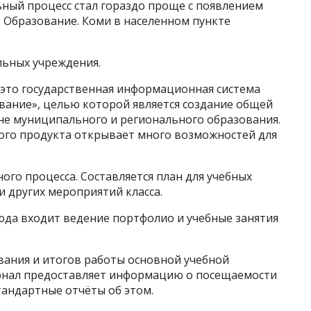
ьный процесс стал гораздо проще с появлением
 Образование. Коми в населенном пункте
льных учреждения.
 это государственная информационная система
вание», целью которой является создание общей
е муниципального и регионального образования.
ого продукта открывает много возможностей для
ого процесса. Составляется план для учебных
и других мероприятий класса.
юда входит ведение портфолио и учебные занятия
вания и итогов работы основной учебной
рнал предоставляет информацию о посещаемости
тандартные отчёты об этом.