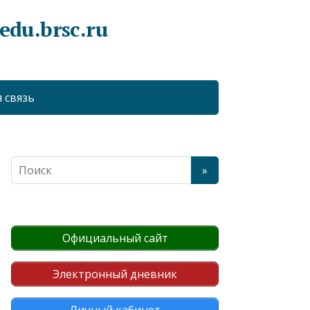
du.brsc.ru
 связь
Официальный сайт
Электронный дневник