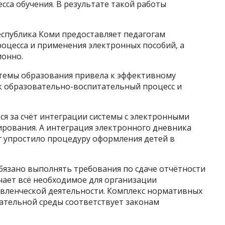
сса обучения. В результате такой работы
еспублика Коми предоставляет педагогам
оцесса и применения электронных пособий, а
ионно.
темы образования привела к эффективному
ак образовательно-воспитательный процесс и
ся за счёт интеграции системы с электронными
ирования. А интеграция электронного дневника
г упростило процедуру оформления детей в
язано выполнять требования по сдаче отчётности
чает всё необходимое для организации
авленческой деятельности. Комплекс нормативных
тельной среды соответствует законам