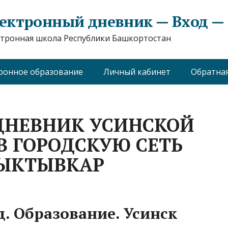
ектронный дневник — Вход — e
тронная школа Республики Башкортостан
ронное образование
Личный кабинет
Обратная
ДНЕВНИК УСИНСКОЙ
В ГОРОДСКУЮ СЕТЬ
СЫКТЫВКАР
д. Образование. Усинск