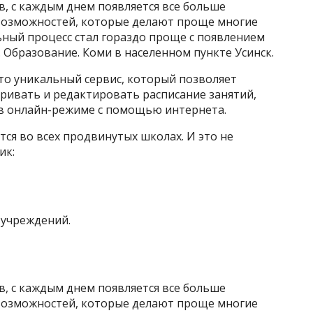
, с каждым днем появляется все больше
возможностей, которые делают проще многие
ьный процесс стал гораздо проще с появлением
 Образование. Коми в населенном пункте Усинск.
то уникальный сервис, который позволяет
ривать и редактировать расписание занятий,
в онлайн-режиме с помощью интернета.
ся во всех продвинутых школах. И это не
ик:
х учреждений.
, с каждым днем появляется все больше
возможностей, которые делают проще многие