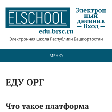
Электрон
ный
дневник
— Вход —
edu.brsc.ru
Электронная школа Республики Башкортостан
МЕНЮ
ЕДУ ОРГ
Что такое платформа