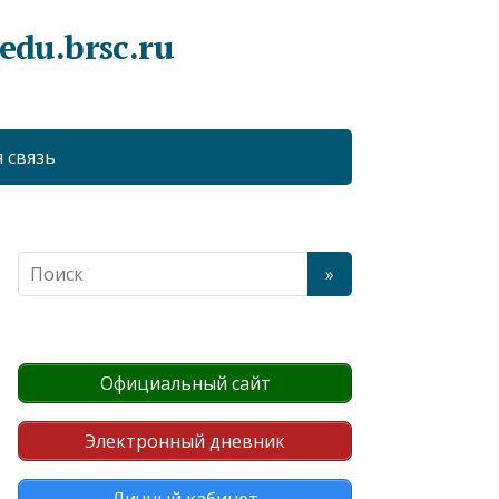
du.brsc.ru
 связь
Официальный сайт
Электронный дневник