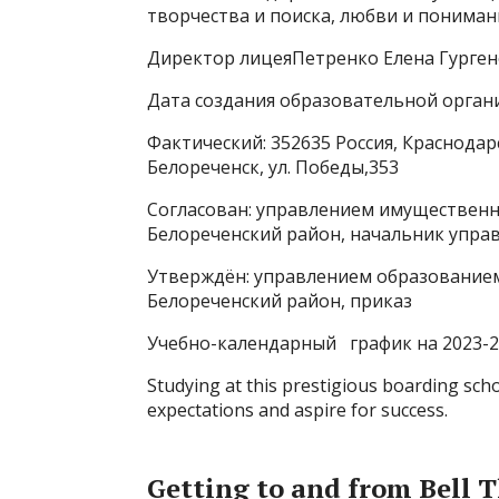
творчества и поиска, любви и понимани
Директор лицеяПетренко Елена Гурге
Дата создания образовательной органи
Фактический: 352635 Россия, Краснодар
Белореченск, ул. Победы,353
Согласован: управлением имуществен
Белореченский район, начальник управ
Утверждён: управлением образование
Белореченский район, приказ
Учебно-календарный график на 2023-2
Studying at this prestigious boarding schoo
expectations and aspire for success.
Getting to and from Bell 