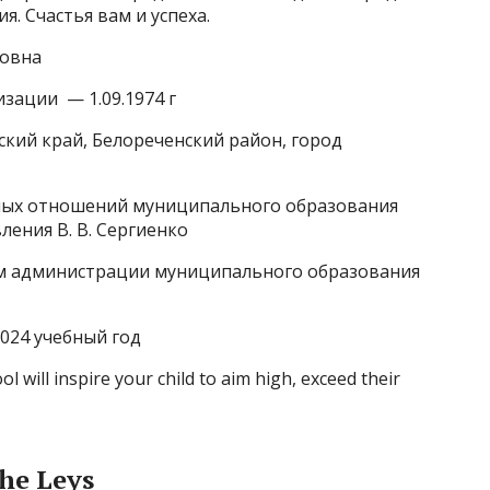
я. Счастья вам и успеха.
новна
зации — 1.09.1974 г
ский край, Белореченский район, город
ных отношений муниципального образования
ления В. В. Сергиенко
м администрации муниципального образования
024 учебный год
l will inspire your child to aim high, exceed their
The Leys