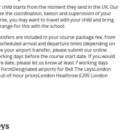
r child starts from the moment they land in the UK. Our
e the coordination, liaison and supervision of your
urse, you may want to travel with your child and bring
range for this with the school.
ansfers are included in your course package fee, from
n scheduled arrival and departure times (depending on
e your airport transfer, please submit our online
orking days before the course start date. If you would
e date, please let us know at least 7 working days
l FormDesignated airports for Bell The LeysLondon
ut-of-hour pricesLondon Heathrow £205 London
eys