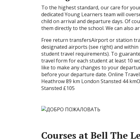
To the highest standard, our care for you
dedicated Young Learners team will overse
child on arrival and departure days. Of co
them directly to the school. We can also ar
Free return transfersAirport or station tr
designated airports (see right) and withi
student travel requirements). To guarante
travel form for each student at least 10 w
like to make any changes to your departur
before your departure date. Online Trave
Heathrow 89 km London Stansted 44 kmO
Stansted £105
Courses at Bell The L