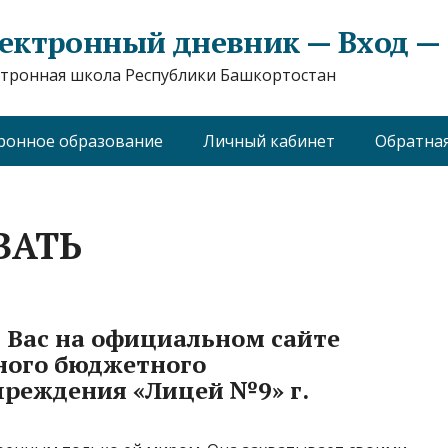
ектронный дневник — Вход — e
тронная школа Республики Башкортостан
ронное образование
Личный кабинет
Обратная
ВАТЬ
 Вас на официальном сайте
ного бюджетного
чреждения «Лицей №9» г.