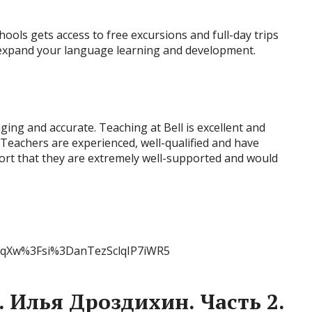
hools gets access to free excursions and full-day trips
 expand your language learning and development.
ging and accurate. Teaching at Bell is excellent and
. Teachers are experienced, well-qualified and have
ort that they are extremely well-supported and would
LqXw%3Fsi%3DanTezSclqIP7iWR5
 Илья Дроздихин. Часть 2.