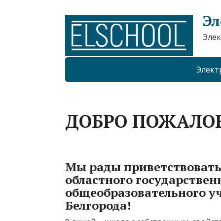
Эл
Элек
Элект
ДОБРО ПОЖАЛО
Мы рады приветствовать
областного государствен
общеобразовательного у
Белгорода!